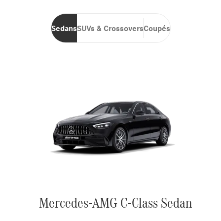
Sedans
SUVs & Crossovers
Coupés
Mercedes-AMG C-Class Sedan