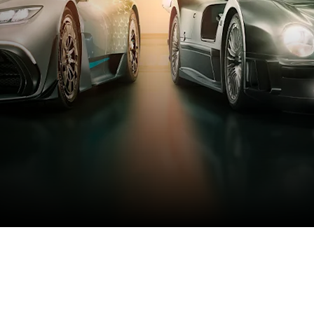
варууд.