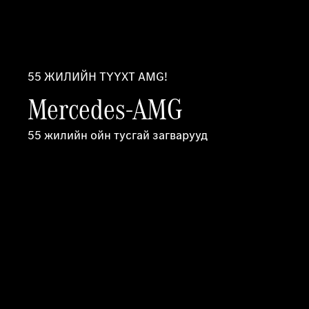
55 ЖИЛИЙН ТҮҮХТ AMG!
Mercedes-AMG
55 жилийн ойн тусгай загварууд