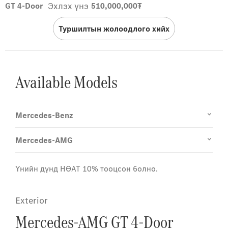
Эхлэх үнэ
GT 4-Door
510,000,000₮
Туршилтын жолоодлого хийх
Available Models
Mercedes-Benz
Mercedes-AMG
Үнийн дүнд НӨАТ 10% тооцсон болно.
Exterior
Mercedes-AMG GT 4-Door