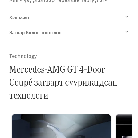
Хэв маяг
Загвар болон тоноглол
Technology
Mercedes-AMG GT 4-Door
Coupé загварт суурилагдсан
технологи