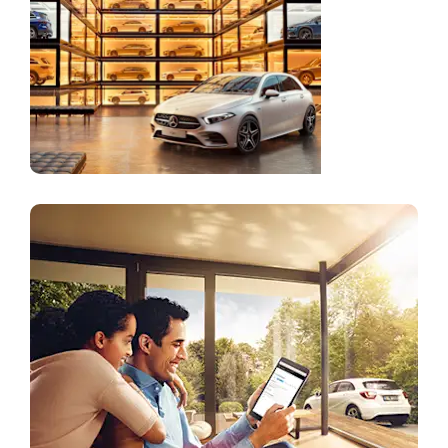
дэлгүүр