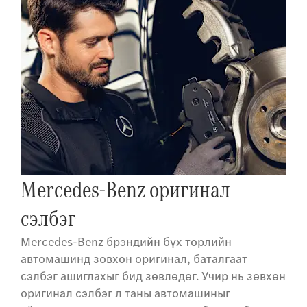
Mercedes-Benz оригинал
сэлбэг
Mercedes-Benz брэндийн бүх төрлийн
автомашинд зөвхөн оригинал, баталгаат
сэлбэг ашиглахыг бид зөвлөдөг. Учир нь зөвхөн
оригинал сэлбэг л таны автомашиныг