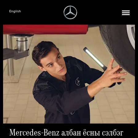
English
Mercedes-Benz албан ёсны сэлбэг