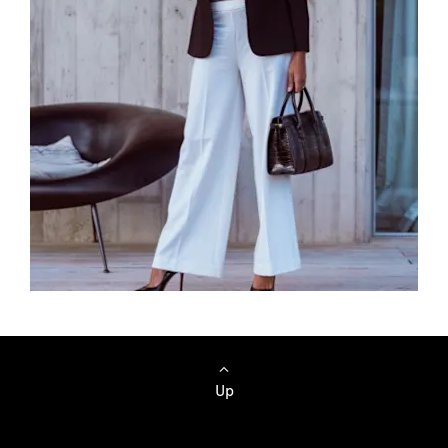
Автомашинууд
Up