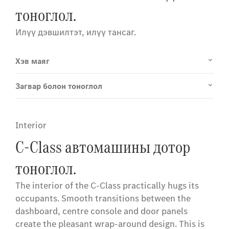
тоноглол.
Илүү дэвшилтэт, илүү тансаг.
Хэв маяг
Загвар болон тоноглол
Interior
C-Class автомашины дотор
тоноглол.
The interior of the C-Class practically hugs its
occupants. Smooth transitions between the
dashboard, centre console and door panels
create the pleasant wrap-around design. This is