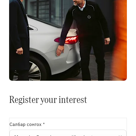
Register your interest
Салбар сонгох
*